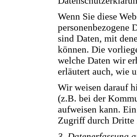
Datenschutzerklärun
Wenn Sie diese Webs
personenbezogene D
sind Daten, mit dene
können. Die vorlieg
welche Daten wir er
erläutert auch, wie
Wir weisen darauf h
(z.B. bei der Kommu
aufweisen kann. Ein
Zugriff durch Dritte 
3. Datenerfassung a