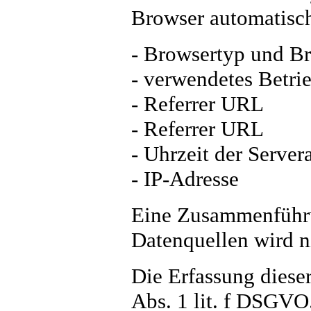
Browser automatisch 
- Browsertyp und B
- verwendetes Betri
- Referrer URL
- Referrer URL
- Uhrzeit der Server
- IP-Adresse
Eine Zusammenführu
Datenquellen wird 
Die Erfassung dieser
Abs. 1 lit. f DSGVO