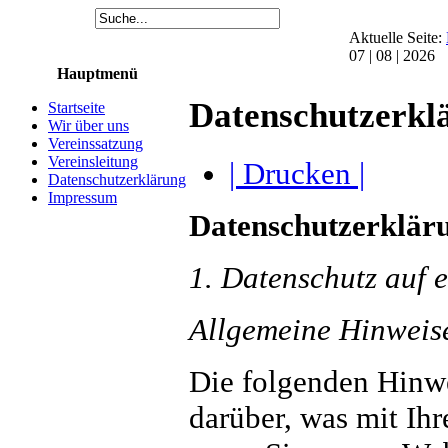
Aktuelle Seite:
07 | 08 | 2026
Hauptmenü
Datenschutzerkl
Startseite
Wir über uns
Vereinssatzung
Vereinsleitung
| Drucken |
Datenschutzerklärung
Impressum
Datenschutzerklär
1. Datenschutz auf e
Allgemeine Hinweis
Die folgenden Hinwe
darüber, was mit Ih